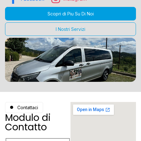
Scopri di Piu Su Di Noi
I Nostri Servizi
Contattaci
Modulo di
Contatto